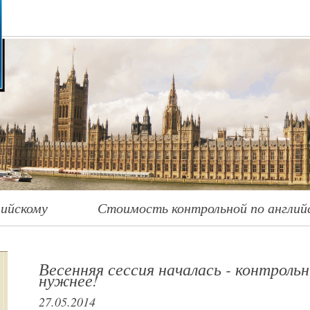
лийскому
Стоимость контрольной по англий
Весенняя сессия началась - контроль
нужнее!
27.05.2014