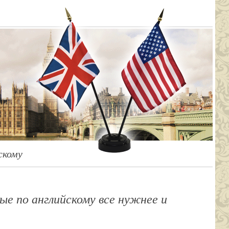
скому
ные по английскому все нужнее и