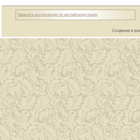
Заказать контрольную по английскому языку
Создание и раз