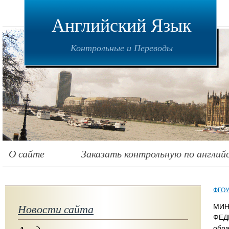
Английский Язык
Контрольные и Переводы
О сайте
Заказать контрольную по англий
ФГОУ
Новости сайта
МИН
ФЕД
обра