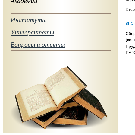
Академии
Заказ
Институты
ВПО 
Университеты
Сбор
(кон
Вопросы и ответы
Пруд
ПАГ